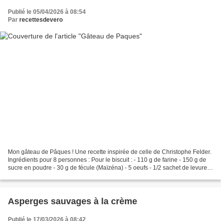
Publié le 05/04/2026 à 08:54
Par
recettesdevero
Mon gâteau de Pâques ! Une recette inspirée de celle de Christophe Felder.
Ingrédients pour 8 personnes : Pour le biscuit : - 110 g de farine - 150 g de
sucre en poudre - 30 g de fécule (Maïzéna) - 5 oeufs - 1/2 sachet de levure
chimique - vanille liquide...
Asperges sauvages à la crème
Publié le 17/03/2026 à 08:42