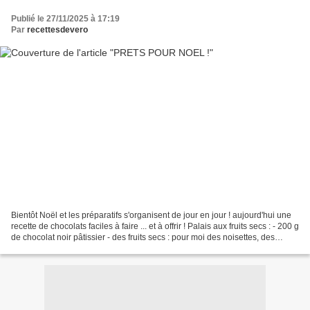
Publié le 27/11/2025 à 17:19
Par
recettesdevero
Bientôt Noël et les préparatifs s'organisent de jour en jour ! aujourd'hui une
recette de chocolats faciles à faire ... et à offrir ! Palais aux fruits secs : - 200 g
de chocolat noir pâtissier - des fruits secs : pour moi des noisettes, des
pistaches,...