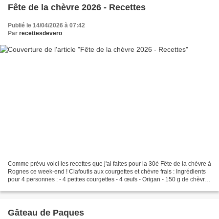
Fête de la chèvre 2026 - Recettes
Publié le 14/04/2026 à 07:42
Par
recettesdevero
Comme prévu voici les recettes que j'ai faites pour la 30è Fête de la chèvre à
Rognes ce week-end ! Clafoutis aux courgettes et chèvre frais : Ingrédients
pour 4 personnes : - 4 petites courgettes - 4 œufs - Origan - 150 g de chèvre
frais - 1 cuil. à...
Gâteau de Paques