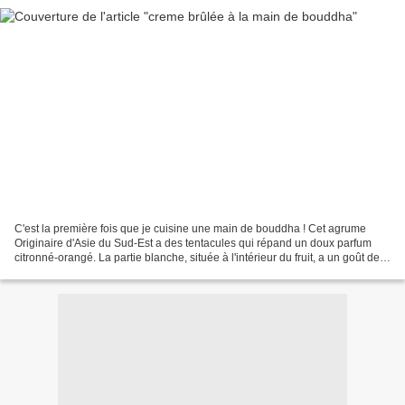
C'est la première fois que je cuisine une main de bouddha ! Cet agrume
Originaire d'Asie du Sud-Est a des tentacules qui répand un doux parfum
citronné-orangé. La partie blanche, située à l'intérieur du fruit, a un goût de
pomme une fois mûre. c'est un...