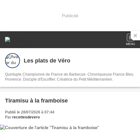
Publicité
MENU
Les plats de Véro
Quintuple Championne de France de Barbecue. Chroniqueuse France Bleu
Provence. Disciple d'Escoffier. Créatrice du Petit Méditerranéen.
Tiramisu à la framboise
Publié le 28/07/2026 à 07:44
Par
recettesdevero