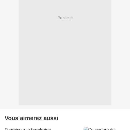
Publicité
Vous aimerez aussi
Tiramisu à la framboise