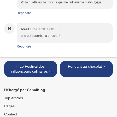
Voilà quelle est la brioche qui me fait lever le matin !!;-);-)
Répondre
B
bree13
25/04/2014 08:56
elle est superbe ta brioche !
Répondre
< Le Festival des
Fondant au chocolat >
influenceurs culinaires -
Paris
Hébergé par Canalblog
Top articles
Pages
Contact