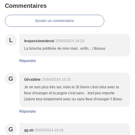
Commentaires
Ajouter un commentaire
L
lespassionsdeval
25/04/2014 18:10
La brioche préférée de mon mari...enfin....! Bisous
Répondre
G
Géraldine
25/04/2014 15:33
Je ne suis plus très sur, mais le St Genix c'est celui avec la
fleur d'oranger et la pogne c'est sans .. bref peu importe
j'adore tout simplement avec ou sans fleur d'oranger !! Bises
Répondre
G
gg ab
25/04/2014 10:16