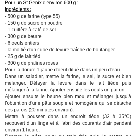
Pour un St Genix d'environ 600 g :
Ingrédients :
- 500 g de farine (type 55)
-
150 g de sucre en poudre
-
1 cuillère à café de sel
-
300 g de beurre
-
6 oeufs entiers
- la moitié d'un cube de levure fraîche de boulanger
-
25 g de lait tiédi
-
300 g de pralines roses
Pour la dorure
1 jaune d'oeuf dilué dans un peu d'eau
Dans un saladier, mettre la farine, le sel, le sucre et bien
mélanger. Délayer la levure dans le lait tiède puis
mélanger à la farine. Ajouter ensuite les oeufs un par un.
Ajouter ensuite le beurre bien mou et mélanger jusqu'à
l'obtention d'une pâte souple et homogène qui se détache
des parois (20 minutes environ).
Mettre à pousser dans un endroit tiède (32 à 35°C)
recouvert d'un linge et à l'abri des courants d'air pendant
environ 1 heure.