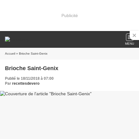
Publicité
MENU
Accueil
» Brioche Saint-Genix
Brioche Saint-Genix
Publié le 18/11/2018 à 07:00
Par
recettesdevero