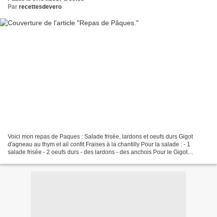
Par
recettesdevero
Voici mon repas de Paques : Salade frisée, lardons et oeufs durs Gigot
d'agneau au thym et ail confit Fraises à la chantilly Pour la salade : - 1
salade frisée - 2 oeufs durs - des lardons - des anchois Pour le Gigot
d'agneau et ses pommes de terre :...