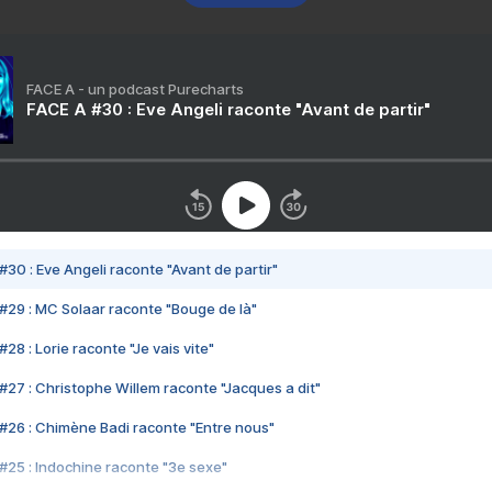
FACE A - un podcast Purecharts
FACE A #30 : Eve Angeli raconte "Avant de partir"
#30 : Eve Angeli raconte "Avant de partir"
#29 : MC Solaar raconte "Bouge de là"
28 : Lorie raconte "Je vais vite"
#27 : Christophe Willem raconte "Jacques a dit"
#26 : Chimène Badi raconte "Entre nous"
#25 : Indochine raconte "3e sexe"