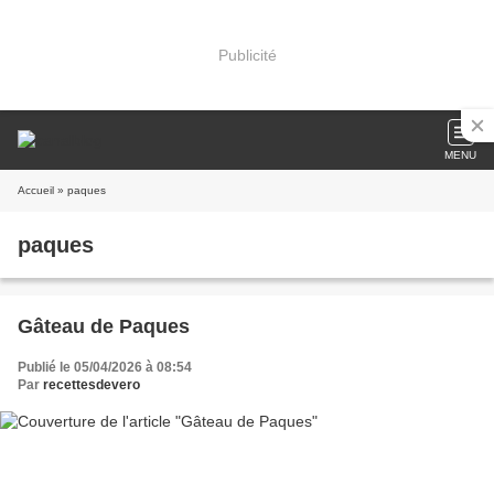
Publicité
MENU
Accueil
» paques
paques
Gâteau de Paques
Publié le 05/04/2026 à 08:54
Par
recettesdevero