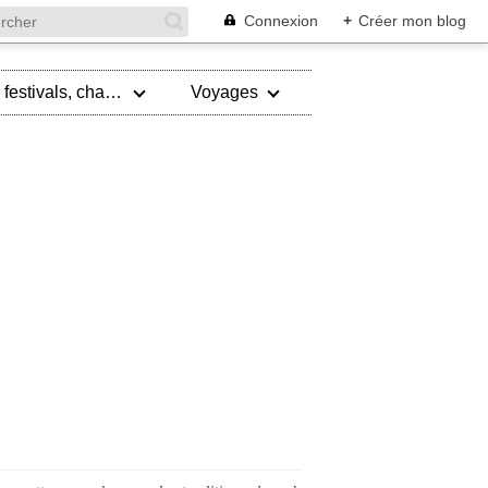
Connexion
+
Créer mon blog
Evénements, festivals, championnat
Voyages