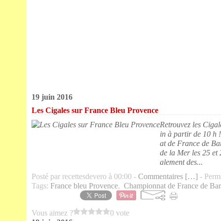
19 juin 2016
Les Cigales sur France Bleu Provence
Retrouvez les Ciga
in à partir de 10 
at de France de Ba
de la Mer les 25 et
alement des...
Posté par recettesdevero à 00:00 -
Commentaires [
…
]
- Perma
Tags:
France bleu Provence
,
Championnat de France de Ba
Vous aimez ?
0 vote