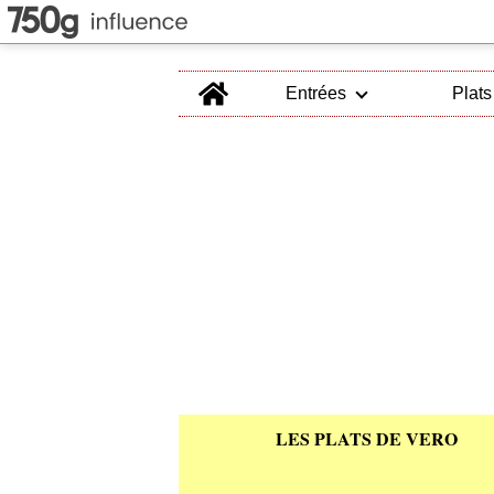
Home
Entrées
Plats
LES PLATS DE VERO