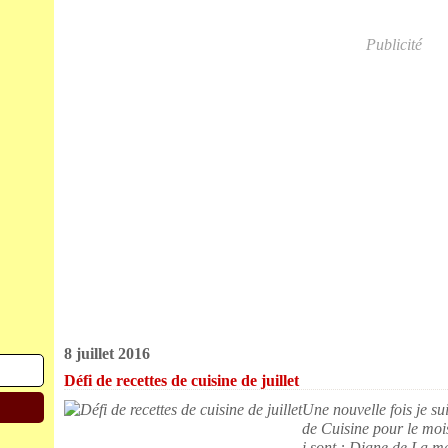
Publicité
8 juillet 2016
Défi de recettes de cuisine de juillet
Une nouvelle fois je su
de Cuisine pour le moi
i sont : Diane de La m