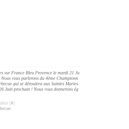
les sur France Bleu Provence le mardi 21 Ju
h ! Nous vous parlerons du 4ème Championn
rbecue qui se déroulera aux Saintes Maries
 26 Juin prochain ! Nous vous donnerons ég
lien [
#
]
rbecue