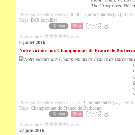
The Crazy Oven Hélène 
Posté par recettesdevero à 00:00 -
Commentaires [
…
]
- Perma
Tags:
Défi de juillet
Vous aimez ?
0 vote
6 juillet 2016
Notre victoire aux Championnats de France de Barbecu
s
Posté par recettesdevero à 11:52 -
Commentaires [
…
]
- Perma
Tags:
Championnat de France de Barbecue
Vous aimez ?
0 vote
27 juin 2016