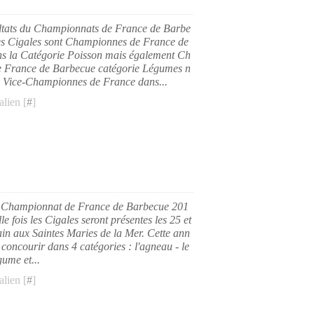
sultats du Championnats de France de Barbe
es Cigales sont Championnes de France de
s la Catégorie Poisson mais également Ch
 France de Barbecue catégorie Légumes n
 Vice-Championnes de France dans...
lien [
#
]
le Championnat de France de Barbecue 201
e fois les Cigales seront présentes les 25 et
in aux Saintes Maries de la Mer. Cette ann
 concourir dans 4 catégories : l'agneau - le
gume et...
lien [
#
]