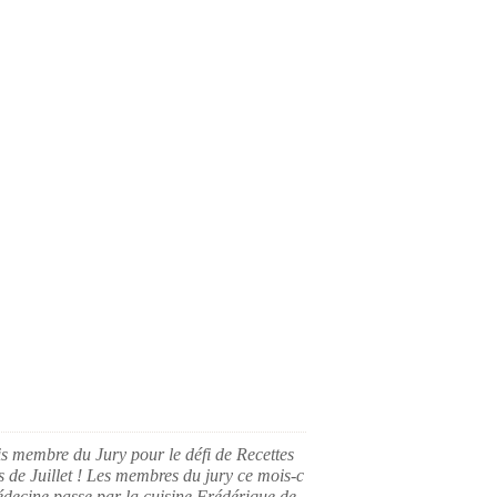
is membre du Jury pour le défi de Recettes
s de Juillet ! Les membres du jury ce mois-c
édecine passe par la cuisine Frédérique de