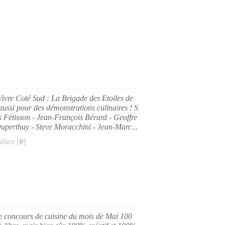
 Vivre Coté Sud : La Brigade des Etoiles de
aussi pour des démonstrations culinaires ! S
 Fétisson - Jean-François Bérard - Geoffre
uperthuy - Steve Moracchini - Jean-Marc...
lien [
#
]
 le concours de cuisine du mois de Mai 100