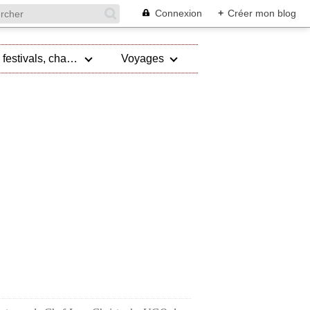
Connexion
+
Créer mon blog
Evénements, festivals, championnat
Voyages