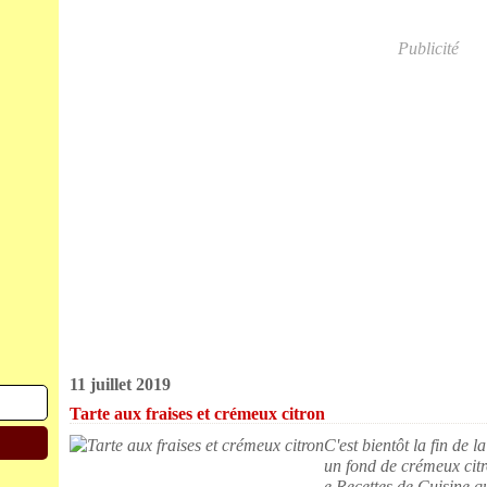
Publicité
11 juillet 2019
Tarte aux fraises et crémeux citron
C'est bientôt la fin de la
un fond de crémeux citro
e Recettes de Cuisine qu