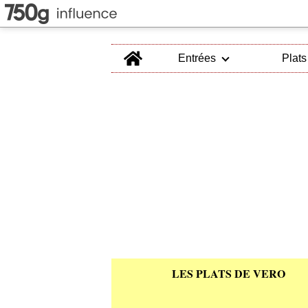
Home
Entrées
Plats
LES PLATS DE VERO