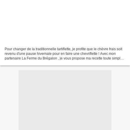
Pour changer de la traditionnelle tartiflette, je profite que le chèvre frais soit
revenu d'une pause hivernale pour en faire une chevriflette ! Avec mon
partenaire La Ferme du Brégalon , je vous propose ma recette toute simple :
Ingrédients pour 2 personnes...