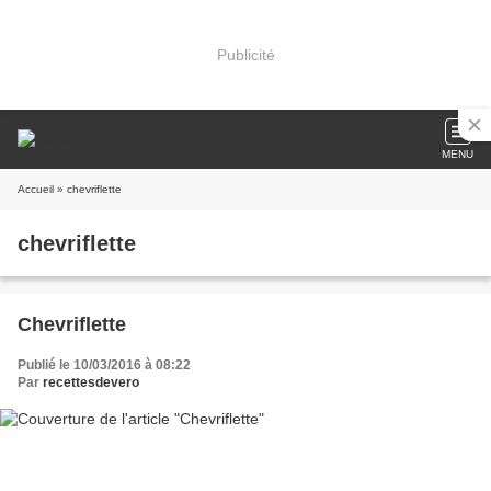
Publicité
MENU
Accueil
» chevriflette
chevriflette
Chevriflette
Publié le 10/03/2016 à 08:22
Par
recettesdevero