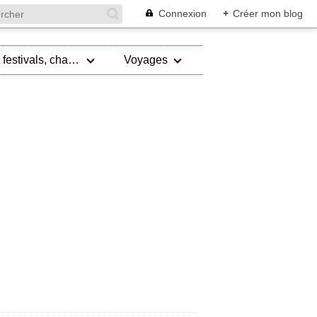
Connexion
+
Créer mon blog
Evénements, festivals, championnat
Voyages