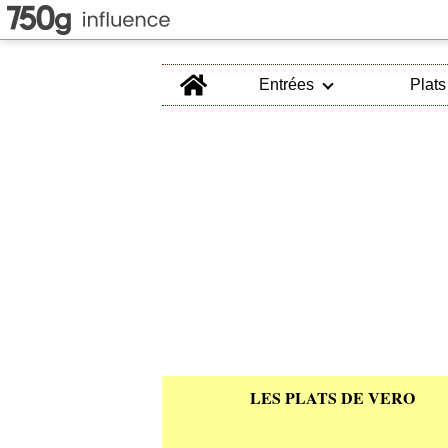
Home
Entrées
Plats
LES PLATS DE VERO