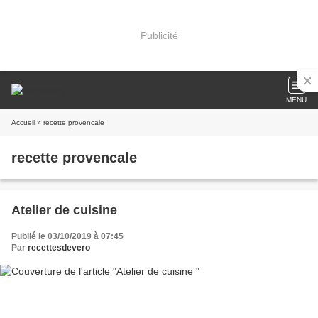
Publicité
MENU
Accueil
» recette provencale
recette provencale
Atelier de cuisine
Publié le 03/10/2019 à 07:45
Par
recettesdevero