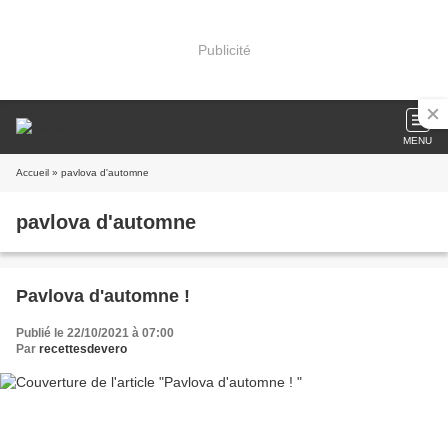
Publicité
MENU
Accueil
» pavlova d'automne
pavlova d'automne
Pavlova d'automne !
Publié le 22/10/2021 à 07:00
Par
recettesdevero