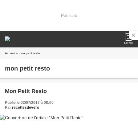
Publicité
MENU
Accueil
» mon petit resto
mon petit resto
Mon Petit Resto
Publié le 02/07/2017 à 08:00
Par
recettesdevero