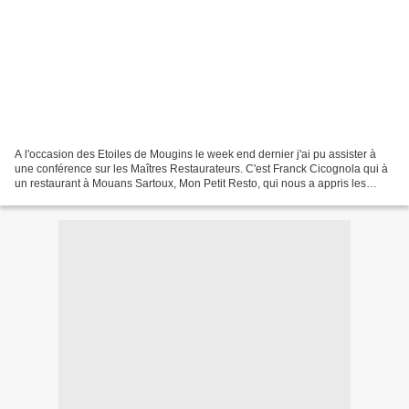
A l'occasion des Etoiles de Mougins le week end dernier j'ai pu assister à
une conférence sur les Maîtres Restaurateurs. C'est Franck Cicognola qui à
un restaurant à Mouans Sartoux, Mon Petit Resto, qui nous a appris les
qualifications requises pour ce...