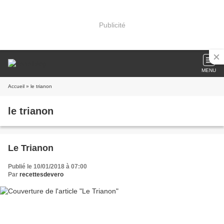
Publicité
MENU
Accueil
» le trianon
le trianon
Le Trianon
Publié le 10/01/2018 à 07:00
Par
recettesdevero