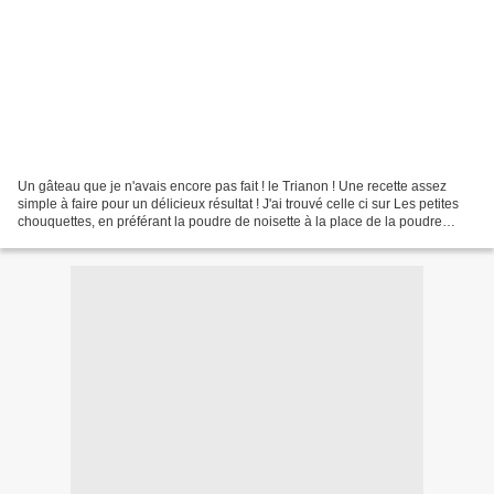
Un gâteau que je n'avais encore pas fait ! le Trianon ! Une recette assez
simple à faire pour un délicieux résultat ! J'ai trouvé celle ci sur Les petites
chouquettes, en préférant la poudre de noisette à la place de la poudre
d'amandes. Ingrédients :...