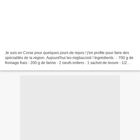
Je suis en Corse pour quelques jours de repos ! j'en profite pour faire des
spécialités de la région. Aujourd'hui les migliaccioli ! Ingrédients : - 700 g de
fromage frais - 200 g de farine - 2 oeufs entiers - 1 sachet de levure - 1/2
verre d'eau - 1/2...