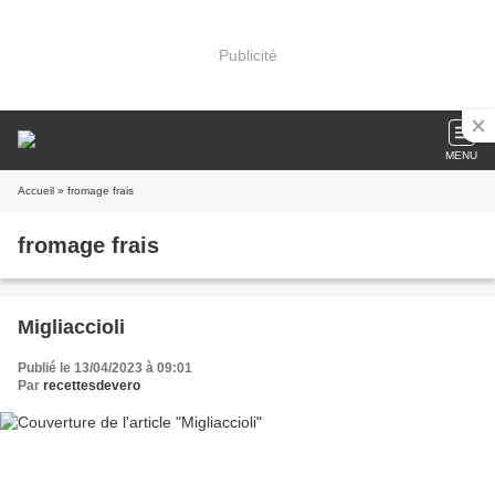
Publicité
MENU
Accueil
» fromage frais
fromage frais
Migliaccioli
Publié le 13/04/2023 à 09:01
Par
recettesdevero