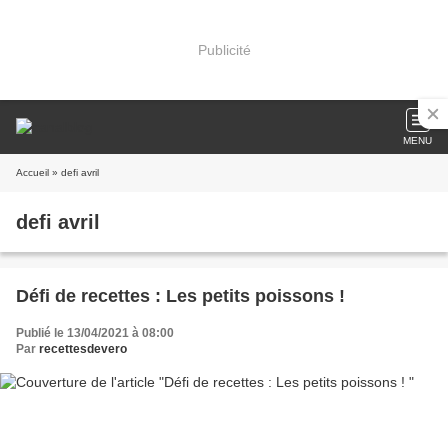
Publicité
MENU
Accueil
» defi avril
defi avril
Défi de recettes : Les petits poissons !
Publié le 13/04/2021 à 08:00
Par
recettesdevero