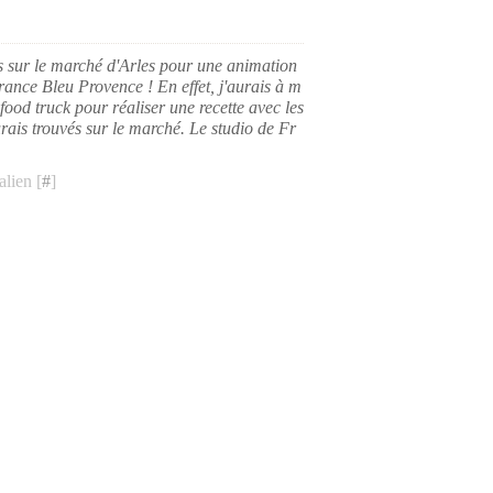
s sur le marché d'Arles pour une animation
rance Bleu Provence ! En effet, j'aurais à m
 food truck pour réaliser une recette avec les
urais trouvés sur le marché. Le studio de Fr
lien [
#
]