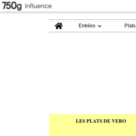
Home
Entrées
Plats
LES PLATS DE VERO