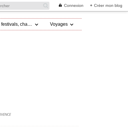
Connexion
+
Créer mon blog
Evénements, festivals, championnat
Voyages
OVENCE