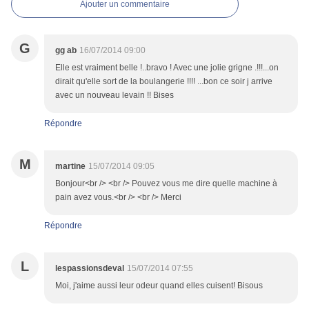
Ajouter un commentaire
G
gg ab
16/07/2014 09:00
Elle est vraiment belle !..bravo ! Avec une jolie grigne .!!!...on
dirait qu'elle sort de la boulangerie !!!! ...bon ce soir j arrive
avec un nouveau levain !! Bises
Répondre
M
martine
15/07/2014 09:05
Bonjour<br /> <br /> Pouvez vous me dire quelle machine à
pain avez vous.<br /> <br /> Merci
Répondre
L
lespassionsdeval
15/07/2014 07:55
Moi, j'aime aussi leur odeur quand elles cuisent! Bisous