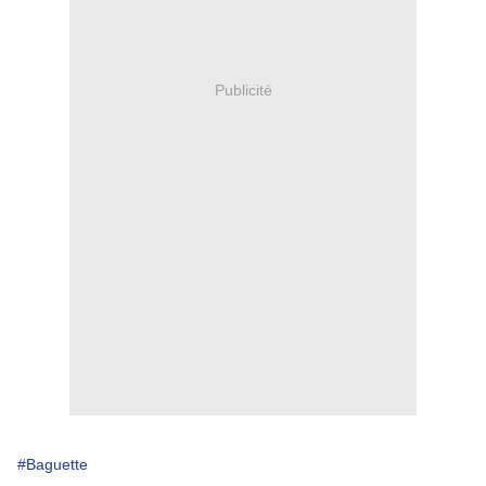
Publicité
#Baguette