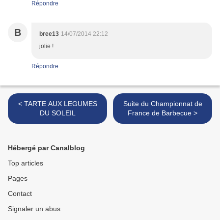
Répondre
B
bree13
14/07/2014 22:12
jolie !
Répondre
< TARTE AUX LEGUMES
Suite du Championnat de
DU SOLEIL
France de Barbecue >
Hébergé par Canalblog
Top articles
Pages
Contact
Signaler un abus